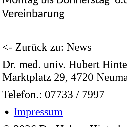
Montag bis Donnerstag 8.0
Vereinbarung
<- Zurück zu: News
Dr. med. univ. Hubert Hinte
Marktplatz 29, 4720 Neuma
Telefon.: 07733 / 7997
Impressum